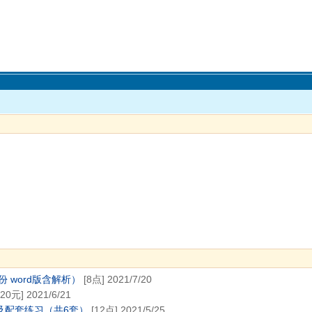
 word版含解析）
[8点] 2021/7/20
.20元] 2021/6/21
及配套练习（共6套）
[12点] 2021/5/25