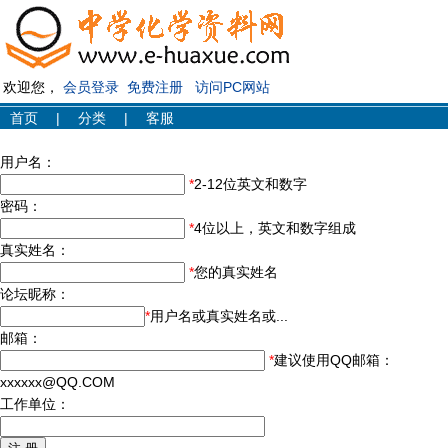
欢迎您，
会员登录
免费注册
访问PC网站
首页
|
分类
|
客服
用户名：
*
2-12位英文和数字
密码：
*
4位以上，英文和数字组成
真实姓名：
*
您的真实姓名
论坛昵称：
*
用户名或真实姓名或...
邮箱：
*
建议使用QQ邮箱：
xxxxxx@QQ.COM
工作单位：