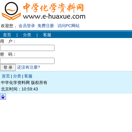
欢迎您，
会员登录
免费注册
访问PC网站
首页
|
分类
|
客服
用 户：
密 码：
还没有注册?
首页
|
分类
|
客服
中学化学资料网 版权所有
北京时间：10:59:43