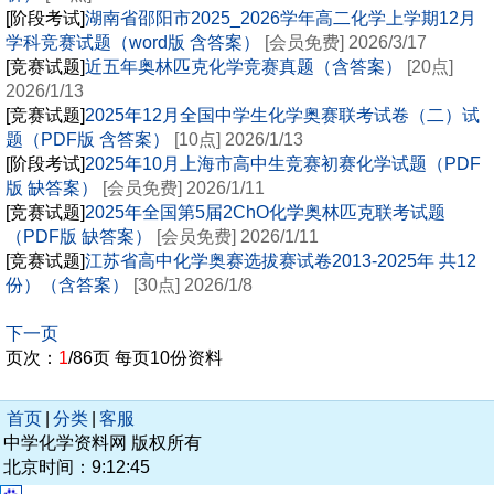
[阶段考试]
湖南省邵阳市2025_2026学年高二化学上学期12月
学科竞赛试题（word版 含答案）
[会员免费] 2026/3/17
[竞赛试题]
近五年奥林匹克化学竞赛真题（含答案）
[20点]
2026/1/13
[竞赛试题]
2025年12月全国中学生化学奥赛联考试卷（二）试
题（PDF版 含答案）
[10点] 2026/1/13
[阶段考试]
2025年10月上海市高中生竞赛初赛化学试题（PDF
版 缺答案）
[会员免费] 2026/1/11
[竞赛试题]
2025年全国第5届2ChO化学奥林匹克联考试题
（PDF版 缺答案）
[会员免费] 2026/1/11
[竞赛试题]
江苏省高中化学奥赛选拔赛试卷2013-2025年 共12
份）（含答案）
[30点] 2026/1/8
下一页
页次：
1
/86页 每页10份资料
首页
|
分类
|
客服
中学化学资料网 版权所有
北京时间：9:12:45