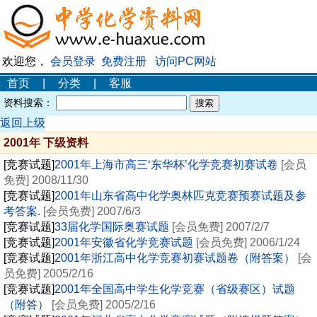
欢迎您，
会员登录
免费注册
访问PC网站
首页
|
分类
|
客服
资料搜索：
返回上级
2001年 下级资料
[竞赛试题]
2001年上海市高三‘东华杯’化学竞赛初赛试卷
[会员
免费] 2008/11/30
[竞赛试题]
2001年山东省高中化学奥林匹克竞赛预赛试题及参
考答案.
[会员免费] 2007/6/3
[竞赛试题]
33届化学国际奥赛试题
[会员免费] 2007/2/7
[竞赛试题]
2001年安徽省化学竞赛试题
[会员免费] 2006/1/24
[竞赛试题]
2001年浙江高中化学竞赛初赛试题卷（附答案）
[会
员免费] 2005/2/16
[竞赛试题]
2001年全国高中学生化学竞赛（省级赛区）试题
（附答）
[会员免费] 2005/2/16