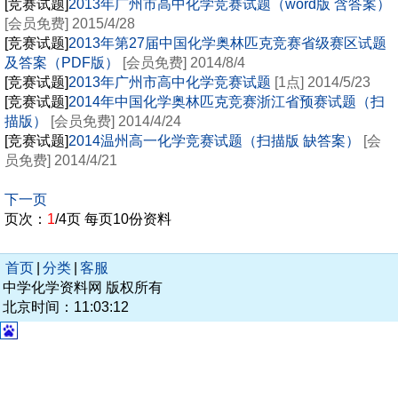
[竞赛试题]
2013年广州市高中化学竞赛试题（word版 含答案）
[会员免费] 2015/4/28
[竞赛试题]
2013年第27届中国化学奥林匹克竞赛省级赛区试题
及答案（PDF版）
[会员免费] 2014/8/4
[竞赛试题]
2013年广州市高中化学竞赛试题
[1点] 2014/5/23
[竞赛试题]
2014年中国化学奥林匹克竞赛浙江省预赛试题（扫
描版）
[会员免费] 2014/4/24
[竞赛试题]
2014温州高一化学竞赛试题（扫描版 缺答案）
[会
员免费] 2014/4/21
下一页
页次：
1
/4页 每页10份资料
首页
|
分类
|
客服
中学化学资料网 版权所有
北京时间：11:03:12