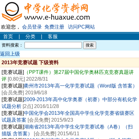
欢迎您，
会员登录
免费注册
访问PC网站
首页
|
分类
|
客服
资料搜索：
返回上级
2013年竞赛试题 下级资料
[竞赛试题]
（PPT课件）第27届中国化学奥林匹克竞赛真题讲
评
[0.80元] 2022/8/31
[竞赛试题]
衢州市2013年高一化学竞赛试题（Word版 含答案）
[会员免费] 2019/6/18
[竞赛试题]
2009-2013年高中化学奥赛（初赛）中部分有机化学
试题分析
[2点] 2016/11/28
[竞赛试题]
中国化学会2013年全国高中学生化学竞赛省级赛区
试题及答案
[会员免费] 2015/9/23
[竞赛试题]
湖南省2013年高中学生化学竞赛试卷（A卷）（扫
描版 含答案）
[会员免费] 2015/6/11