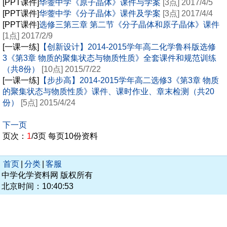
[PPT课件]
华蓥中学《原子晶体》课件与学案
[3点] 2017/4/5
[PPT课件]
华蓥中学《分子晶体》课件及学案
[3点] 2017/4/4
[PPT课件]
选修三第三章 第二节《分子晶体和原子晶体》课件
[1点] 2017/2/9
[一课一练]
【创新设计】2014-2015学年高二化学鲁科版选修
3《第3章 物质的聚集状态与物质性质》全套课件和规范训练
（共8份）
[10点] 2015/7/22
[一课一练]
【步步高】2014-2015学年高二选修3《第3章 物质
的聚集状态与物质性质》课件、课时作业、章末检测（共20
份）
[5点] 2015/4/24
下一页
页次：
1
/3页 每页10份资料
首页
|
分类
|
客服
中学化学资料网 版权所有
北京时间：10:40:53