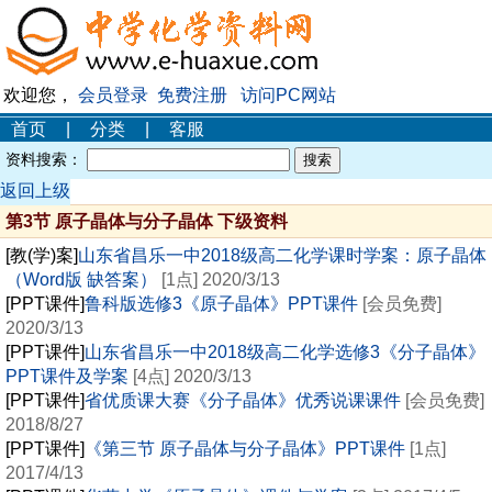
欢迎您，
会员登录
免费注册
访问PC网站
首页
|
分类
|
客服
资料搜索：
返回上级
第3节 原子晶体与分子晶体 下级资料
[教(学)案]
山东省昌乐一中2018级高二化学课时学案：原子晶体
（Word版 缺答案）
[1点] 2020/3/13
[PPT课件]
鲁科版选修3《原子晶体》PPT课件
[会员免费]
2020/3/13
[PPT课件]
山东省昌乐一中2018级高二化学选修3《分子晶体》
PPT课件及学案
[4点] 2020/3/13
[PPT课件]
省优质课大赛《分子晶体》优秀说课课件
[会员免费]
2018/8/27
[PPT课件]
《第三节 原子晶体与分子晶体》PPT课件
[1点]
2017/4/13