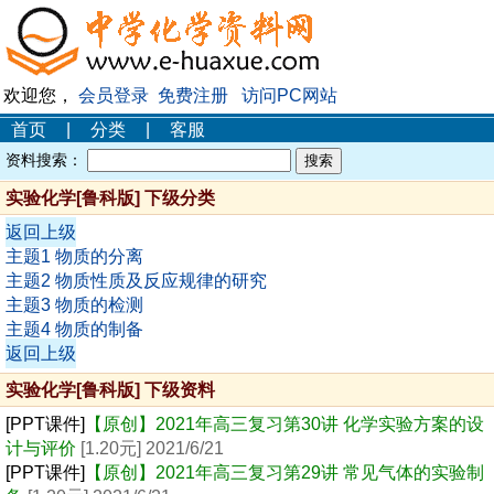
欢迎您，
会员登录
免费注册
访问PC网站
首页
|
分类
|
客服
资料搜索：
实验化学[鲁科版] 下级分类
返回上级
主题1 物质的分离
主题2 物质性质及反应规律的研究
主题3 物质的检测
主题4 物质的制备
返回上级
实验化学[鲁科版] 下级资料
[PPT课件]
【原创】2021年高三复习第30讲 化学实验方案的设
计与评价
[1.20元] 2021/6/21
[PPT课件]
【原创】2021年高三复习第29讲 常见气体的实验制