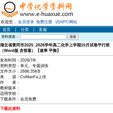
欢迎您，
会员登录
免费注册
访问PC网站
首页
|
分类
|
客服
资料搜索：
湖北省黄冈市2025_2026学年高二化学上学期10月试卷平行班
（Word版 含答案）【速率 平衡】
发布时间：
2026/7/6
资料类型：
单元、专题训练
文件大小：
2686.35KB
来 源：
CuManFa上传
作 者：
教材版本：
适用学校：
下载条件：
会员免费
下载此资料