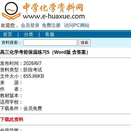
欢迎您，
会员登录
免费注册
访问PC网站
首页
|
分类
|
客服
资料搜索：
高三化学考前保温练习5（Word版 含答案）
发布时间：
2026/6/7
资料类型：
阶段考试
文件大小：
655.86KB
来 源：
作 者：
教材版本：
适用学校：
下载条件：
会员免费
下载此资料
命题范围：