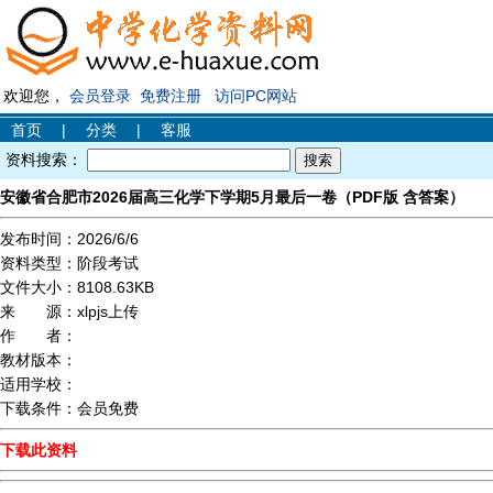
欢迎您，
会员登录
免费注册
访问PC网站
首页
|
分类
|
客服
资料搜索：
安徽省合肥市2026届高三化学下学期5月最后一卷（PDF版 含答案）
发布时间：
2026/6/6
资料类型：
阶段考试
文件大小：
8108.63KB
来 源：
xlpjs上传
作 者：
教材版本：
适用学校：
下载条件：
会员免费
下载此资料