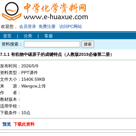
欢迎您，
会员登录
免费注册
访问PC网站
首页
|
分类
|
客服
资料搜索：
7.1.1 有机物中碳原子的成键特点（人教版2019必修第二册）
发布时间：
2026/5/9
资料类型：
PPT课件
文件大小：
15406.59KB
来 源：
Wangcw上传
作 者：
教材版本：
适用学校：
下载条件：
10点
预览
下载此资料