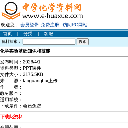
欢迎您，
会员登录
免费注册
访问PC网站
首页
|
分类
|
客服
资料搜索：
化学实验基础知识和技能
发布时间：
2026/4/1
资料类型：
PPT课件
文件大小：
3175.5KB
来 源：
fanguanghui上传
作 者：
教材版本：
适用学校：
下载条件：
会员免费
下载此资料
命题范围：