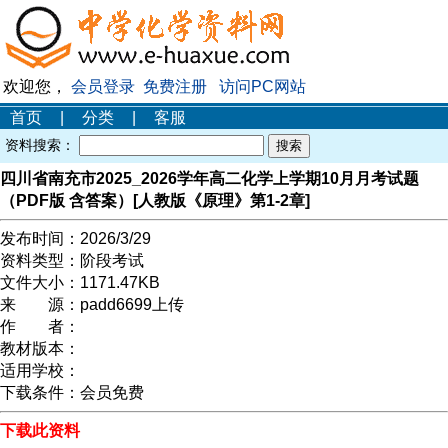
欢迎您，
会员登录
免费注册
访问PC网站
首页
|
分类
|
客服
资料搜索：
四川省南充市2025_2026学年高二化学上学期10月月考试题
（PDF版 含答案）[人教版《原理》第1-2章]
发布时间：
2026/3/29
资料类型：
阶段考试
文件大小：
1171.47KB
来 源：
padd6699上传
作 者：
教材版本：
适用学校：
下载条件：
会员免费
下载此资料