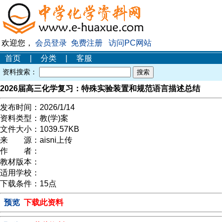
欢迎您，
会员登录
免费注册
访问PC网站
首页
|
分类
|
客服
资料搜索：
2026届高三化学复习：特殊实验装置和规范语言描述总结
发布时间：
2026/1/14
资料类型：
教(学)案
文件大小：
1039.57KB
来 源：
aisni上传
作 者：
教材版本：
适用学校：
下载条件：
15点
预览
下载此资料