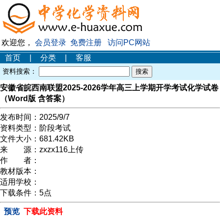
欢迎您，
会员登录
免费注册
访问PC网站
首页
|
分类
|
客服
资料搜索：
安徽省皖西南联盟2025-2026学年高三上学期开学考试化学试卷
（Word版 含答案）
发布时间：
2025/9/7
资料类型：
阶段考试
文件大小：
681.42KB
来 源：
zxzx116上传
作 者：
教材版本：
适用学校：
下载条件：
5点
预览
下载此资料