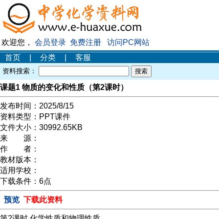
欢迎您，
会员登录
免费注册
访问PC网站
首页
|
分类
|
客服
资料搜索：
课题1 物质的变化和性质（第2课时）
发布时间：
2025/8/15
资料类型：
PPT课件
文件大小：
30992.65KB
来 源：
作 者：
教材版本：
适用学校：
下载条件：
6点
预览
下载此资料
第2课时 化学性质和物理性质