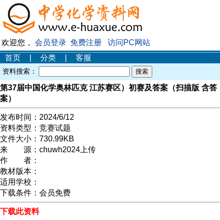
欢迎您，
会员登录
免费注册
访问PC网站
首页
|
分类
|
客服
资料搜索：
第37届中国化学奥林匹克 江苏赛区）初赛及答案（扫描版 含答
案）
发布时间：
2024/6/12
资料类型：
竞赛试题
文件大小：
730.99KB
来 源：
chuwh2024上传
作 者：
教材版本：
适用学校：
下载条件：
会员免费
下载此资料