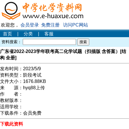
欢迎您，
会员登录
免费注册
访问PC网站
首页
|
分类
|
客服
资料搜索：
广东省2022-2023学年联考高二化学试题（扫描版 含答案）[结
构 全册]
发布时间：
2023/5/9
资料类型：
阶段考试
文件大小：
1676.88KB
来 源：
hyq88上传
作 者：
教材版本：
适用学校：
下载条件：
会员免费
下载此资料