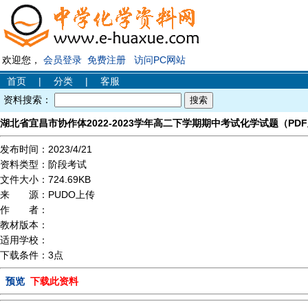
欢迎您，
会员登录
免费注册
访问PC网站
首页
|
分类
|
客服
资料搜索：
湖北省宜昌市协作体2022-2023学年高二下学期期中考试化学试题（PDF
发布时间：
2023/4/21
资料类型：
阶段考试
文件大小：
724.69KB
来 源：
PUDO上传
作 者：
教材版本：
适用学校：
下载条件：
3点
预览
下载此资料