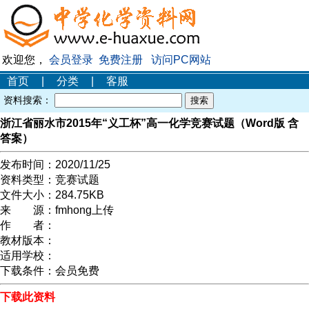
欢迎您，
会员登录
免费注册
访问PC网站
首页
|
分类
|
客服
资料搜索：
浙江省丽水市2015年“义工杯”高一化学竞赛试题（Word版 含
答案）
发布时间：
2020/11/25
资料类型：
竞赛试题
文件大小：
284.75KB
来 源：
fmhong上传
作 者：
教材版本：
适用学校：
下载条件：
会员免费
下载此资料