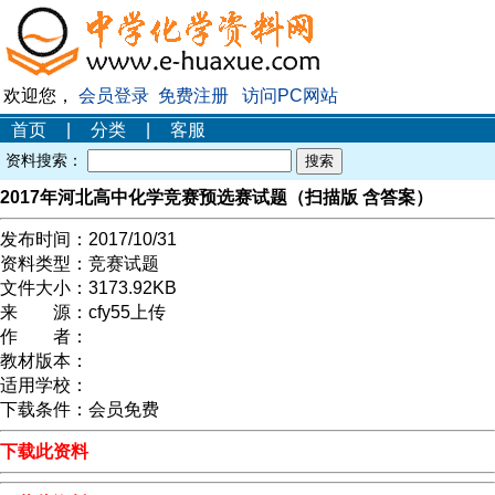
欢迎您，
会员登录
免费注册
访问PC网站
首页
|
分类
|
客服
资料搜索：
2017年河北高中化学竞赛预选赛试题（扫描版 含答案）
发布时间：
2017/10/31
资料类型：
竞赛试题
文件大小：
3173.92KB
来 源：
cfy55上传
作 者：
教材版本：
适用学校：
下载条件：
会员免费
下载此资料