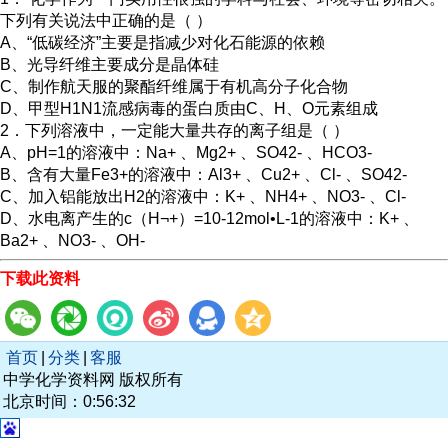
下列有关说法中正确的是（ ）
A、“低碳经济”主要是指减少对化石能源的依赖
B、光导纤维主要成分是晶体硅
C、制作航天服的聚酯纤维属于有机高分子化合物
D、甲型H1N1流感病毒的蛋白质由C、H、O元素组成
2．下列溶液中，一定能大量共存的离子组是（ ）
A、pH=1的溶液中：Na+ 、Mg2+ 、SO42- 、HCO3-
B、含有大量Fe3+的溶液中：Al3+ 、Cu2+ 、Cl- 、SO42-
C、加入铝能放出H2的溶液中：K+ 、NH4+ 、NO3- 、Cl-
D、水电离产生的c（H¬+）=10-12mol•L-1的溶液中：K+ 、
Ba2+ 、NO3- 、OH-
下载此资料
首页
|
分类
|
客服
中学化学资料网 版权所有
北京时间：0:56:32