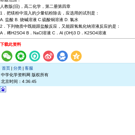
人教版(旧)，高二化学，第二册第四章
1．把镁粉中混入的少量铝粉除去，应选用的试剂是：
A. 盐酸 B. 烧碱溶液 C.硫酸铜溶液 D. 氯水
2．下列物质中既能跟盐酸反应，又能跟氢氧化钠溶液反应的是：
A．稀H2SO4 B．NaCl溶液 C．Al (OH)3 D．K2SO4溶液
下载此资料
首页
|
分类
|
客服
中学化学资料网 版权所有
北京时间：4:36:45