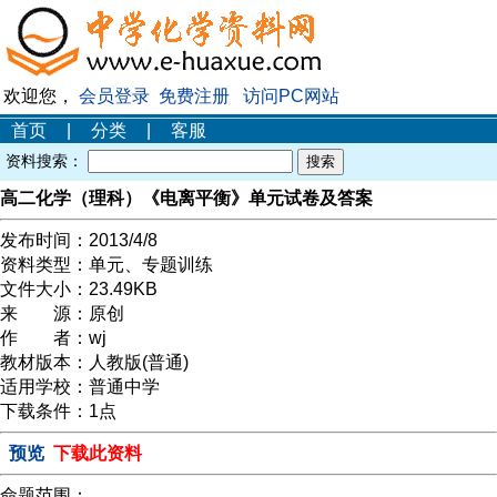
欢迎您，
会员登录
免费注册
访问PC网站
首页
|
分类
|
客服
资料搜索：
高二化学（理科）《电离平衡》单元试卷及答案
发布时间：
2013/4/8
资料类型：
单元、专题训练
文件大小：
23.49KB
来 源：
原创
作 者：
wj
教材版本：
人教版(普通)
适用学校：
普通中学
下载条件：
1点
预览
下载此资料
命题范围：