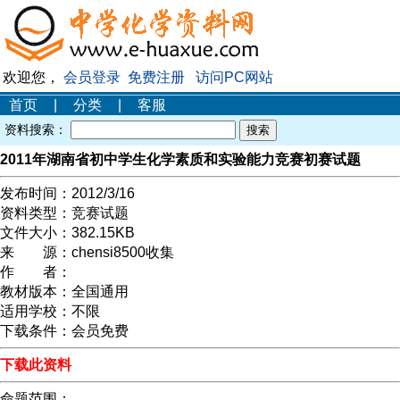
欢迎您，
会员登录
免费注册
访问PC网站
首页
|
分类
|
客服
资料搜索：
2011年湖南省初中学生化学素质和实验能力竞赛初赛试题
发布时间：
2012/3/16
资料类型：
竞赛试题
文件大小：
382.15KB
来 源：
chensi8500收集
作 者：
教材版本：
全国通用
适用学校：
不限
下载条件：
会员免费
下载此资料
命题范围：