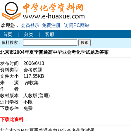
欢迎您，
会员登录
免费注册
访问PC网站
首页
|
分类
|
客服
资料搜索：
北京市2004年夏季普通高中毕业会考化学试题及答案
发布时间：
2006/6/13
资料类型：
会考试题
文件大小：
117.55KB
来 源：
lyjf收集
作 者：
教材版本：
人教版(普通)
适用学校：
不限
下载条件：
免费
下载此资料
北京市2004年夏季普通高中毕业会考化学试题