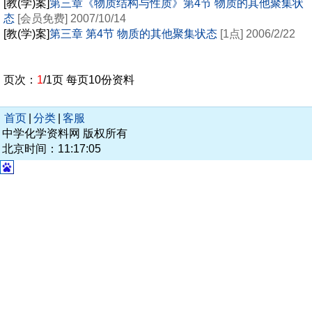
[教(学)案]
第三章《物质结构与性质》第4节 物质的其他聚集状
态
[会员免费] 2007/10/14
[教(学)案]
第三章 第4节 物质的其他聚集状态
[1点] 2006/2/22
页次：
1
/1页 每页10份资料
首页
|
分类
|
客服
中学化学资料网 版权所有
北京时间：11:17:05