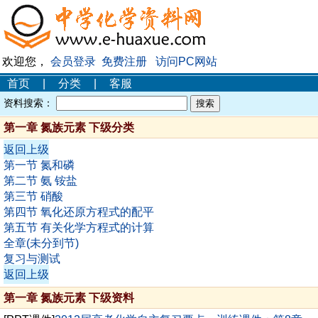
欢迎您，
会员登录
免费注册
访问PC网站
首页
|
分类
|
客服
资料搜索：
第一章 氮族元素 下级分类
返回上级
第一节 氮和磷
第二节 氨 铵盐
第三节 硝酸
第四节 氧化还原方程式的配平
第五节 有关化学方程式的计算
全章(未分到节)
复习与测试
返回上级
第一章 氮族元素 下级资料