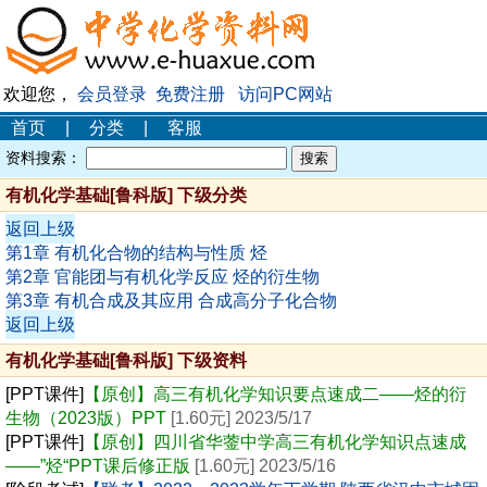
欢迎您，
会员登录
免费注册
访问PC网站
首页
|
分类
|
客服
资料搜索：
有机化学基础[鲁科版] 下级分类
返回上级
第1章 有机化合物的结构与性质 烃
第2章 官能团与有机化学反应 烃的衍生物
第3章 有机合成及其应用 合成高分子化合物
返回上级
有机化学基础[鲁科版] 下级资料
[PPT课件]
【原创】高三有机化学知识要点速成二——烃的衍
生物（2023版）PPT
[1.60元] 2023/5/17
[PPT课件]
【原创】四川省华蓥中学高三有机化学知识点速成
——”烃“PPT课后修正版
[1.60元] 2023/5/16