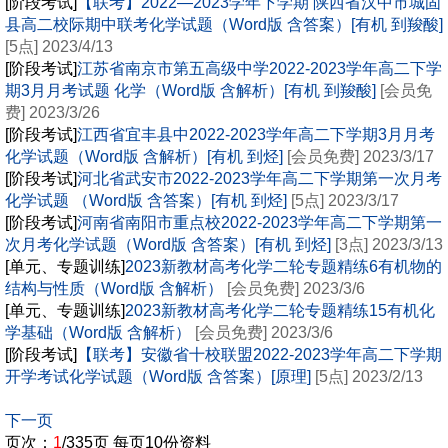
[阶段考试]
【联考】2022—2023学年下学期 陕西省汉中市城固
县高二校际期中联考化学试题（Word版 含答案）[有机 到羧酸]
[5点] 2023/4/13
[阶段考试]
江苏省南京市第五高级中学2022-2023学年高二下学
期3月月考试题 化学（Word版 含解析）[有机 到羧酸]
[会员免
费] 2023/3/26
[阶段考试]
江西省宜丰县中2022-2023学年高二下学期3月月考
化学试题（Word版 含解析）[有机 到烃]
[会员免费] 2023/3/17
[阶段考试]
河北省武安市2022-2023学年高二下学期第一次月考
化学试题 （Word版 含答案）[有机 到烃]
[5点] 2023/3/17
[阶段考试]
河南省南阳市重点校2022-2023学年高二下学期第一
次月考化学试题（Word版 含答案）[有机 到烃]
[3点] 2023/3/13
[单元、专题训练]
2023新教材高考化学二轮专题精练6有机物的
结构与性质（Word版 含解析）
[会员免费] 2023/3/6
[单元、专题训练]
2023新教材高考化学二轮专题精练15有机化
学基础（Word版 含解析）
[会员免费] 2023/3/6
[阶段考试]
【联考】安徽省十校联盟2022-2023学年高二下学期
开学考试化学试题（Word版 含答案）[原理]
[5点] 2023/2/13
下一页
页次：
1
/335页 每页10份资料