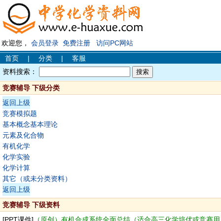
欢迎您，
会员登录
免费注册
访问PC网站
首页
|
分类
|
客服
资料搜索：
竞赛辅导 下级分类
返回上级
竞赛模拟题
基本概念基本理论
元素及化合物
有机化学
化学实验
化学计算
其它（或未分类资料）
返回上级
竞赛辅导 下级资料
[PPT课件]
（原创）有机合成系统全面总结（适合高三化学培优或竞赛用）