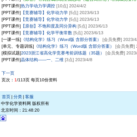
[PPT课件]
热力学动力学调控
[10点] 2024/4/2
[PPT课件]
【竞赛辅导】化学动力学
[5点] 2023/6/13
[PPT课件]
【竞赛辅导】化学动力学
[5点] 2023/6/13
[PPT课件]
【原创】不饱和度及同分异构
[5点] 2023/6/13
[PPT课件]
【竞赛辅导】化学平衡常数
[5点] 2023/6/13
[一课一练]
《结构化学》练习（Word版 含部分答案）
[会员免费] 2023/4
[单元、专题训练]
《结构化学》练习（Word版 含部分答案）
[会员免费] 2
[模拟试题]
2023浙江省高化学竞赛考前训练题（35题）
[会员免费] 2023/
[PPT课件]
晶体结构——一、二维
[3点] 2023/4/8
下一页
页次：
1
/113页 每页10份资料
首页
|
分类
|
客服
中学化学资料网 版权所有
北京时间：21:48:20