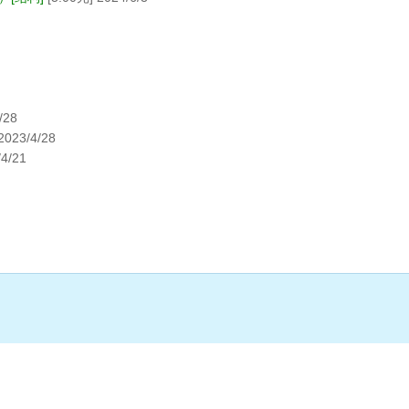
/28
023/4/28
4/21