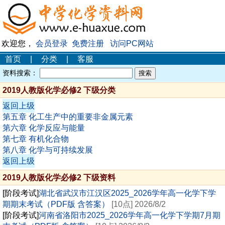
欢迎您，
会员登录
免费注册
访问PC网站
首页
|
分类
|
客服
资料搜索：
2019人教版化学必修2 下级分类
返回上级
第五章 化工生产中的重要非金属元素
第六章 化学反应与能量
第七章 有机化合物
第八章 化学与可持续发展
返回上级
2019人教版化学必修2 下级资料
[阶段考试]
湖北省武汉市江汉区2025_2026学年高一化学下学
期期末考试（PDF版 含答案）
[10点] 2026/8/2
[阶段考试]
河南省洛阳市2025_2026学年高一化学下学期7月期