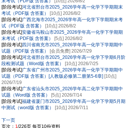
末考试（PDF版 含答案）
[10点] 2026/8/2
[阶段考试]
河北省邢台市2025_2026学年高一化学下学期期末
考试（PDF版 含答案）
[10点] 2026/8/2
[阶段考试]
广西北海市2025_2026学年高一化学下学期期末考
试（PDF版 含答案）
[10点] 2026/8/2
[阶段考试]
安徽省马鞍山市2025_2026学年高一化学下学期期
末考试（PDF版 含答案）
[5点] 2026/8/2
[阶段考试]
四川省南充市2025_2026学年高一化学下学期期中
试题（PDF版 含答案）
[会员免费] 2026/7/29
[阶段考试]
河北省邢台市2025_2026学年高一化学下学期6月阶
段检测试题（Word版 含答案）
[10点] 2026/7/25
[阶段考试]
广东省广州市2025_2026学年高一化学下学期期中
试题（PDF版 含答案）[人教版必修第二册第5-6章]
[10点]
2026/7/19
[阶段考试]
广东省汕头市2025_2026学年高二化学下学期期中
试题（Word版 含答案）
[5点] 2026/7/14
[阶段考试]
福建省厦门市2025_2026学年高一化学下学期5月期
中测试（word版 含答案）
[10点] 2026/7/11
下一页
页次：
1
/226页 每页10份资料