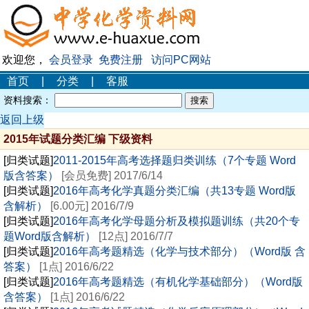
欢迎您，
会员登录
免费注册
访问PC网站
首页
|
分类
|
客服
资料搜索：
返回上级
2015年试题分类汇编 下级资料
[归类试题]
2011-2015年高考选择题归类训练（7个专题 Word
版含答案）
[会员免费] 2017/6/14
[归类试题]
2016年高考化学真题分类汇编（共13专题 Word版
含解析）
[6.00元] 2016/7/9
[归类试题]
2016年高考化学母题分析及模拟题训练（共20个专
题Word版含解析）
[12点] 2016/7/7
[归类试题]
2016年高考题精选（化学与技术部分）（Word版 含
答案）
[1点] 2016/6/22
[归类试题]
2016年高考题精选（有机化学基础部分）（Word版
含答案）
[1点] 2016/6/22