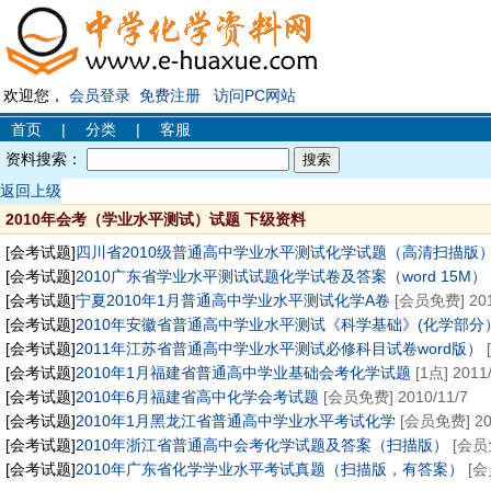
欢迎您，
会员登录
免费注册
访问PC网站
首页
|
分类
|
客服
资料搜索：
返回上级
2010年会考（学业水平测试）试题 下级资料
[会考试题]
四川省2010级普通高中学业水平测试化学试题（高清扫描版
[会考试题]
2010广东省学业水平测试试题化学试卷及答案（word 15M）
[会考试题]
宁夏2010年1月普通高中学业水平测试化学A卷
[会员免费] 201
[会考试题]
2010年安徽省普通高中学业水平测试《科学基础》(化学部分
[会考试题]
2011年江苏省普通高中学业水平测试必修科目试卷word版）
[
[会考试题]
2010年1月福建省普通高中学业基础会考化学试题
[1点] 2011/
[会考试题]
2010年6月福建省高中化学会考试题
[会员免费] 2010/11/7
[会考试题]
2010年1月黑龙江省普通高中学业水平考试化学
[会员免费] 201
[会考试题]
2010年浙江省普通高中会考化学试题及答案（扫描版）
[会员免
[会考试题]
2010年广东省化学学业水平考试真题（扫描版，有答案）
[会