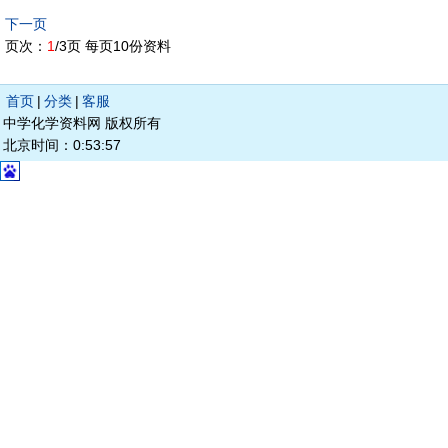
下一页
页次：
1
/3页 每页10份资料
首页
|
分类
|
客服
中学化学资料网 版权所有
北京时间：0:53:57