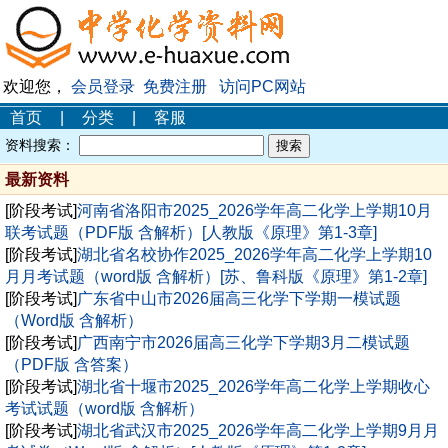
欢迎您，
会员登录
免费注册
访问PC网站
首页
|
分类
|
客服
资料搜索：
最新资料
[阶段考试]
河南省洛阳市2025_2026学年高二化学上学期10月
联考试题（PDF版 含解析）[人教版《原理》第1-3章]
[阶段考试]
湖北省名校协作2025_2026学年高二化学上学期10
月月考试题（word版 含解析）[苏、鲁科版《原理》第1-2章]
[阶段考试]
广东省中山市2026届高三化学下学期一模试题
（Word版 含解析）
[阶段考试]
广西南宁市2026届高三化学下学期3月二模试题
（PDF版 含答案）
[阶段考试]
湖北省十堰市2025_2026学年高二化学上学期收心
考试试题（word版 含解析）
[阶段考试]
湖北省武汉市2025_2026学年高二化学上学期9月月