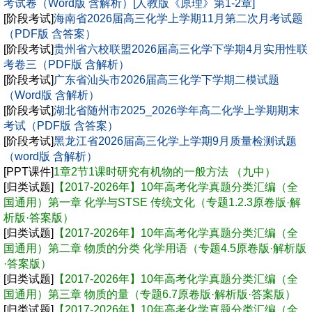
考试卷（Word版 含解析）[人教版《原理》第1-2章]
[阶段考试]
海南省2026届高三化学上学期11月第二次月考试题
（PDF版 含答案）
[阶段考试]
贵州省六校联盟2026届高三化学下学期4月实用性联
考卷三（PDF版 含解析）
[阶段考试]
广东省汕头市2026届高三化学下学期二模试题
（Word版 含解析）
[阶段考试]
湖北省随州市2025_2026学年高二化学上学期期末
考试（PDF版 含答案）
[阶段考试]
黑龙江省2026届高三化学上学期9月质量检测试题
（word版 含解析）
[PPT课件]
1章2节1课时研究有机物的一般方法 （九中）
[归类试题]
【2017-2026年】10年高考化学真题分类汇编（全
国通用）第一章 化学与STSE 传统文化（专题1.2.3原卷版·解
析版·答案版）
[归类试题]
【2017-2026年】10年高考化学真题分类汇编（全
国通用）第二章 物质的分类 化学用语（专题4.5原卷版·解析版
·答案版）
[归类试题]
【2017-2026年】10年高考化学真题分类汇编（全
国通用）第三章 物质的量（专题6.7原卷版·解析版·答案版）
[归类试题]
【2017-2026年】10年高考化学真题分类汇编（全