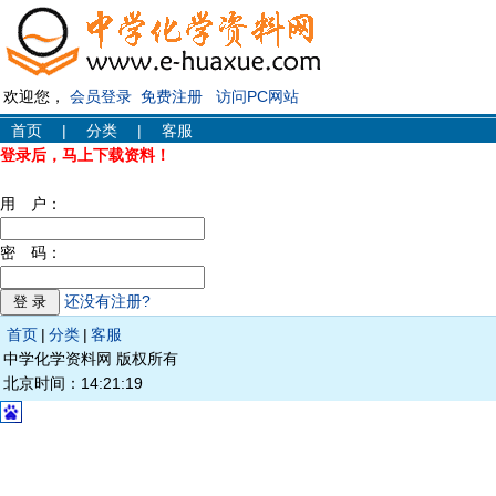
欢迎您，
会员登录
免费注册
访问PC网站
首页
|
分类
|
客服
登录后，马上下载资料！
用 户：
密 码：
还没有注册?
首页
|
分类
|
客服
中学化学资料网 版权所有
北京时间：14:21:19