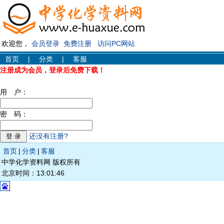
欢迎您，
会员登录
免费注册
访问PC网站
首页
|
分类
|
客服
注册成为会员，登录后免费下载！
用 户：
密 码：
还没有注册?
首页
|
分类
|
客服
中学化学资料网 版权所有
北京时间：13:01:46