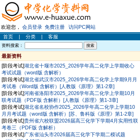
欢迎您，
会员登录
免费注册
访问PC网站
首页
|
分类
|
客服
资料搜索：
最新资料
[阶段考试]
湖北省十堰市2025_2026学年高二化学上学期收心
考试试题（word版 含解析）
[阶段考试]
湖北省武汉市2025_2026学年高二化学上学期9月月
考试卷（Word版 含解析）[人教版《原理》第1-2章]
[阶段考试]
河南省洛阳市2025_2026学年高二化学上学期10月
联考试题（PDF版 含解析）[人教版《原理》第1-3章]
[阶段考试]
湖北省名校协作2025_2026学年高二化学上学期10
月月考试题（word版 含解析）[苏、鲁科版《原理》第1-2章]
[阶段考试]
贵州省六校联盟2026届高三化学下学期4月实用性联
考卷三（PDF版 含解析）
[阶段考试]
广东省汕头市2026届高三化学下学期二模试题