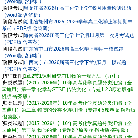
（Word版 含解析）
[阶段考试]
黑龙江省2026届高三化学上学期9月质量检测试题
（word版 含解析）
[阶段考试]
湖北省随州市2025_2026学年高二化学上学期期末
考试（PDF版 含答案）
[阶段考试]
海南省2026届高三化学上学期11月第二次月考试题
（PDF版 含答案）
[阶段考试]
广东省中山市2026届高三化学下学期一模试题
（Word版 含解析）
[阶段考试]
广西南宁市2026届高三化学下学期3月二模试题
（PDF版 含答案）
[PPT课件]
1章2节1课时研究有机物的一般方法 （九中）
[归类试题]
【2017-2026年】10年高考化学真题分类汇编（全
国通用）第一章 化学与STSE 传统文化（专题1.2.3原卷版·解
析版·答案版）
[归类试题]
【2017-2026年】10年高考化学真题分类汇编（全
国通用）第二章 物质的分类 化学用语（专题4.5原卷版·解析版
·答案版）
[归类试题]
【2017-2026年】10年高考化学真题分类汇编（全
国通用）第三章 物质的量（专题6.7原卷版·解析版·答案版）
[归类试题]
【2017-2026年】10年高考化学真题分类汇编（全