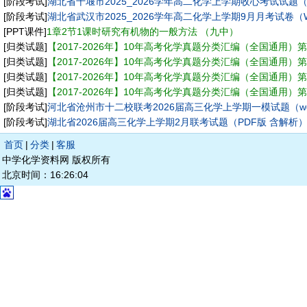
[阶段考试]
湖北省十堰市2025_2026学年高二化学上学期收心考试试题（w
[阶段考试]
湖北省武汉市2025_2026学年高二化学上学期9月月考试卷（W
[PPT课件]
1章2节1课时研究有机物的一般方法 （九中）
[归类试题]
【2017-2026年】10年高考化学真题分类汇编（全国通用）第
[归类试题]
【2017-2026年】10年高考化学真题分类汇编（全国通用）
[归类试题]
【2017-2026年】10年高考化学真题分类汇编（全国通用）
[归类试题]
【2017-2026年】10年高考化学真题分类汇编（全国通用）
[阶段考试]
河北省沧州市十二校联考2026届高三化学上学期一模试题（wo
[阶段考试]
湖北省2026届高三化学上学期2月联考试题（PDF版 含解析
首页
|
分类
|
客服
中学化学资料网 版权所有
北京时间：16:26:04