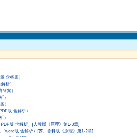
F版 含答案）
含解析）
 含答案）
解析）
答案）
DF版 含解析）
解析）
PDF版 含解析）[人教版《原理》第1-3章]
（word版 含解析）[苏、鲁科版《原理》第1-2章]