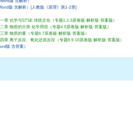
ord版 含解析）
ord版 含解析）[人教版《原理》第1-2章]
一章 化学与STSE 传统文化（专题1.2.3原卷版·解析版·答案版）
第二章 物质的分类 化学用语（专题4.5原卷版·解析版·答案版）
第三章 物质的量（专题6.7原卷版·解析版·答案版）
第四章 离子反应、氧化还原反应（专题8.9.10原卷版·解析版·答案版）
rd版 含答案）
）