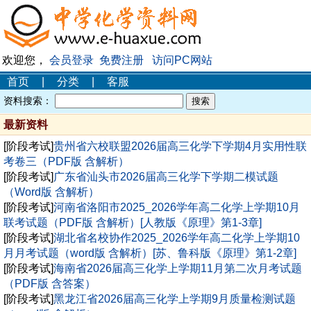
欢迎您，
会员登录
免费注册
访问PC网站
首页
|
分类
|
客服
资料搜索：
最新资料
[阶段考试]
贵州省六校联盟2026届高三化学下学期4月实用性联
考卷三（PDF版 含解析）
[阶段考试]
广东省汕头市2026届高三化学下学期二模试题
（Word版 含解析）
[阶段考试]
河南省洛阳市2025_2026学年高二化学上学期10月
联考试题（PDF版 含解析）[人教版《原理》第1-3章]
[阶段考试]
湖北省名校协作2025_2026学年高二化学上学期10
月月考试题（word版 含解析）[苏、鲁科版《原理》第1-2章]
[阶段考试]
海南省2026届高三化学上学期11月第二次月考试题
（PDF版 含答案）
[阶段考试]
黑龙江省2026届高三化学上学期9月质量检测试题