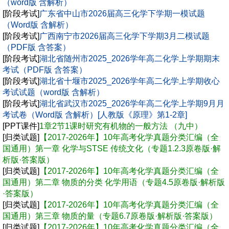
（word版 含解析）
[阶段考试]
广东省中山市2026届高三化学下学期一模试题
（Word版 含解析）
[阶段考试]
广西南宁市2026届高三化学下学期3月二模试题
（PDF版 含答案）
[阶段考试]
湖北省随州市2025_2026学年高二化学上学期期末
考试（PDF版 含答案）
[阶段考试]
湖北省十堰市2025_2026学年高二化学上学期收心
考试试题（word版 含解析）
[阶段考试]
湖北省武汉市2025_2026学年高二化学上学期9月月
考试卷（Word版 含解析）[人教版《原理》第1-2章]
[PPT课件]
1章2节1课时研究有机物的一般方法 （九中）
[归类试题]
【2017-2026年】10年高考化学真题分类汇编（全
国通用）第一章 化学与STSE 传统文化（专题1.2.3原卷版·解
析版·答案版）
[归类试题]
【2017-2026年】10年高考化学真题分类汇编（全
国通用）第二章 物质的分类 化学用语（专题4.5原卷版·解析版
·答案版）
[归类试题]
【2017-2026年】10年高考化学真题分类汇编（全
国通用）第三章 物质的量（专题6.7原卷版·解析版·答案版）
[归类试题]
【2017-2026年】10年高考化学真题分类汇编（全